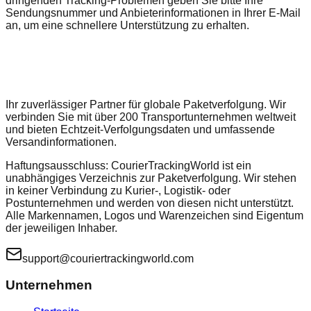
dringenden Tracking-Problemen geben Sie bitte Ihre
Sendungsnummer und Anbieterinformationen in Ihrer E-Mail
an, um eine schnellere Unterstützung zu erhalten.
Ihr zuverlässiger Partner für globale Paketverfolgung. Wir
verbinden Sie mit über 200 Transportunternehmen weltweit
und bieten Echtzeit-Verfolgungsdaten und umfassende
Versandinformationen.
Haftungsausschluss: CourierTrackingWorld ist ein
unabhängiges Verzeichnis zur Paketverfolgung. Wir stehen
in keiner Verbindung zu Kurier-, Logistik- oder
Postunternehmen und werden von diesen nicht unterstützt.
Alle Markennamen, Logos und Warenzeichen sind Eigentum
der jeweiligen Inhaber.
support@couriertrackingworld.com
Unternehmen