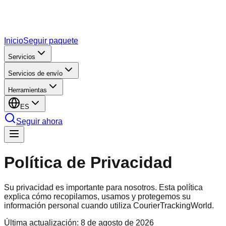
Inicio
Seguir paquete
Servicios
Servicios de envío
Herramientas
ES
Seguir ahora
Política de
Privacidad
Su privacidad es importante para nosotros. Esta política
explica cómo recopilamos, usamos y protegemos su
información personal cuando utiliza CourierTrackingWorld.
Última actualización
:
8 de agosto de 2026