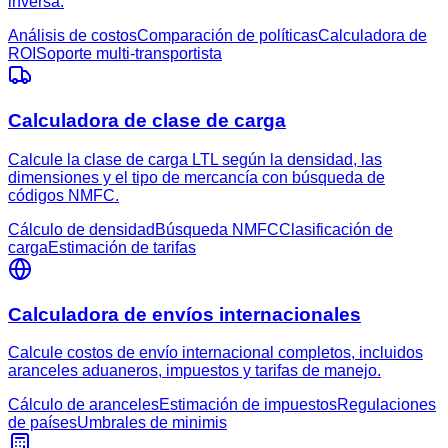
inversa.
Análisis de costos
Comparación de políticas
Calculadora de
ROI
Soporte multi-transportista
Calculadora de clase de carga
Calcule la clase de carga LTL según la densidad, las
dimensiones y el tipo de mercancía con búsqueda de
códigos NMFC.
Cálculo de densidad
Búsqueda NMFC
Clasificación de
carga
Estimación de tarifas
Calculadora de envíos internacionales
Calcule costos de envío internacional completos, incluidos
aranceles aduaneros, impuestos y tarifas de manejo.
Cálculo de aranceles
Estimación de impuestos
Regulaciones
de países
Umbrales de minimis