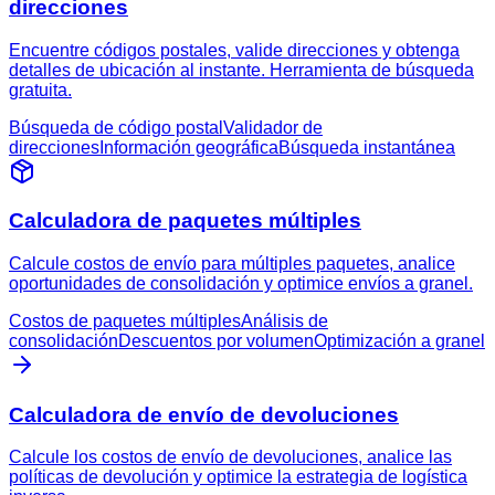
direcciones
Encuentre códigos postales, valide direcciones y obtenga
detalles de ubicación al instante. Herramienta de búsqueda
gratuita.
Búsqueda de código postal
Validador de
direcciones
Información geográfica
Búsqueda instantánea
Calculadora de paquetes múltiples
Calcule costos de envío para múltiples paquetes, analice
oportunidades de consolidación y optimice envíos a granel.
Costos de paquetes múltiples
Análisis de
consolidación
Descuentos por volumen
Optimización a granel
Calculadora de envío de devoluciones
Calcule los costos de envío de devoluciones, analice las
políticas de devolución y optimice la estrategia de logística