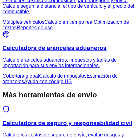
Estime los costos de combustible para transporte y envío.
Calcule según la distancia, el tipo de vehículo y el precio del
combustible.
Múltiples vehículos
Cálculo en tiempo real
Optimización de
costos
Reportes de uso
Calculadora de aranceles aduaneros
Calcule aranceles aduaneros, impuestos y tarifas de
importación para sus envíos internacionales.
Cobertura global
Cálculo de impuestos
Estimación de
aranceles
Ayuda con código HS
Más herramientas de envío
Calculadora de seguro y responsabilidad civil
Calcule los costos de seguro de envío, evalúe riesgos y