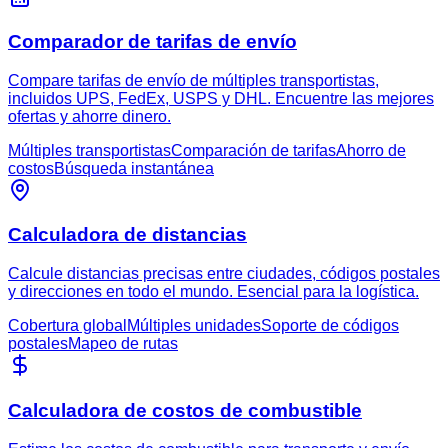
Comparador de tarifas de envío
Compare tarifas de envío de múltiples transportistas,
incluidos UPS, FedEx, USPS y DHL. Encuentre las mejores
ofertas y ahorre dinero.
Múltiples transportistas
Comparación de tarifas
Ahorro de
costos
Búsqueda instantánea
Calculadora de distancias
Calcule distancias precisas entre ciudades, códigos postales
y direcciones en todo el mundo. Esencial para la logística.
Cobertura global
Múltiples unidades
Soporte de códigos
postales
Mapeo de rutas
Calculadora de costos de combustible